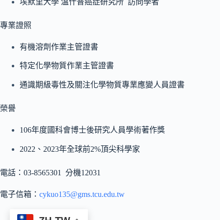
埃默里大學 溫什普癌症研究所 訪問學者
專業證照
有機溶劑作業主管證書
特定化學物質作業主管證書
通識期級毒性及關注化學物質專業應變人員證書
榮譽
106年度國科會博士後研究人員學術著作獎
2022、2023年全球前2%頂尖科學家
電話：03-8565301 分機12031
電子信箱：
cykuo135@gms.tcu.edu.tw