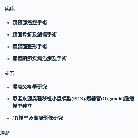
臨床
頭頸部癌症手術
顏面骨折及創傷手術
顎顏面整形手術
顳顎關節疾病治療及手術
研究
腫瘤免疫學研究
患者來源異種移植小鼠模型(PDX)/類器官(Organoid)腫瘤
模型建立
3D
模型及虛擬影像研究
經歷