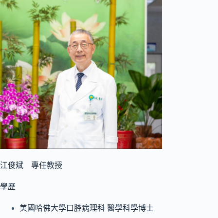
江俊斌 專任教授
學歷
美國哈佛大學口腔病理科 醫學科學博士