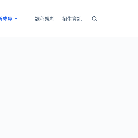
所成員
課程規劃
招生資訊